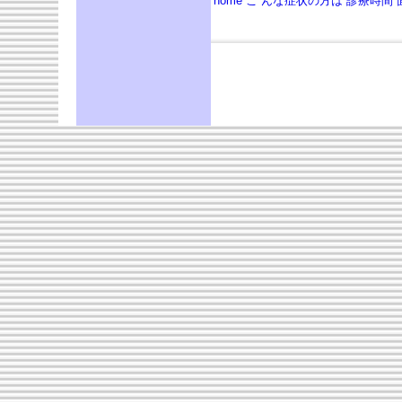
home
こ んな症状の方は
診療時間